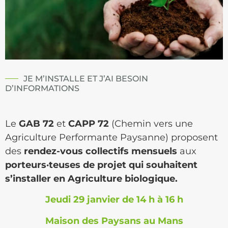
JE M’INSTALLE ET J’AI BESOIN
D’INFORMATIONS
Le
GAB 72
et
CAPP 72
(Chemin vers une
Agriculture Performante Paysanne) proposent
des
rendez-vous collectifs mensuels
aux
porteurs·teuses de projet qui souhaitent
s’installer en Agriculture biologique.
Jeudi 29 janvier de 14 h à 16 h
Maison des Paysans au Mans