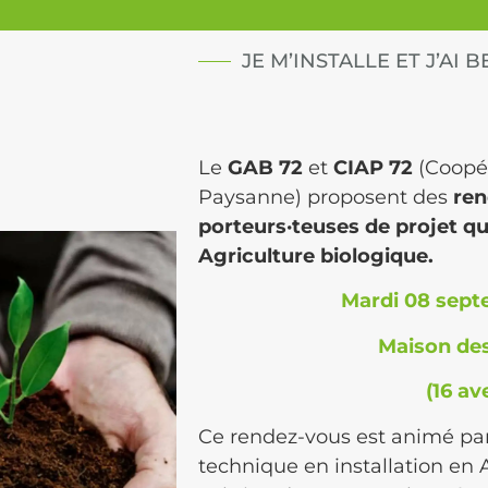
JE M’INSTALLE ET J’AI
Le
GAB 72
et
CIAP 72
(Coopér
Paysanne) proposent des
ren
porteurs·teuses de projet qui
Agriculture biologique.
Mardi 08 sept
Maison de
(16 av
Ce rendez-vous est animé pa
technique en installation en 