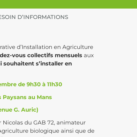
 BESOIN D’INFORMATIONS
ative d’Installation en Agriculture
dez-vous collectifs mensuels
aux
 souhaitent s’installer en
embre de 9h30 à 11h30
s Paysans au Mans
enue G. Auric)
r Nicolas du GAB 72, animateur
Agriculture biologique ainsi que de