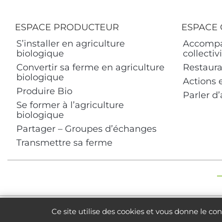
ESPACE PRODUCTEUR
ESPACE 
S’installer en agriculture
Accompa
biologique
collectiv
Convertir sa ferme en agriculture
Restaura
biologique
Actions 
Produire Bio
Parler d’
Se former à l’agriculture
biologique
Partager – Groupes d’échanges
Transmettre sa ferme
Poli
Ce site utilise des cookies et vous donne le co