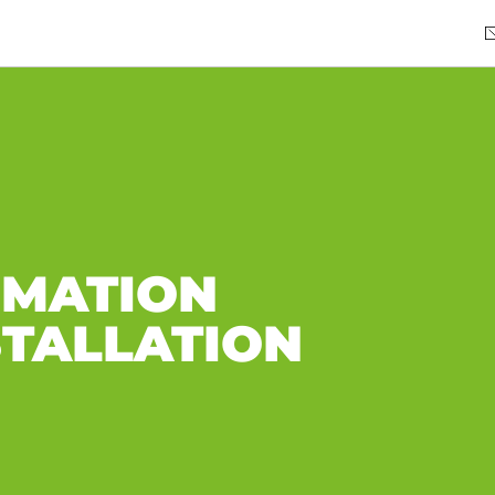
RMATION
STALLATION