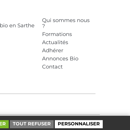
Qui sommes nous
 bio en Sarthe
?
Formations
Actualités
Adhérer
Annonces Bio
Contact
ER
TOUT REFUSER
PERSONNALISER